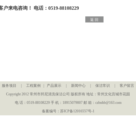
户来电咨询！ 电话：0519-88108229
|
服务项目
|
工程案例
|
产品展示
|
新闻中心
|
保洁常识
|
客户留言
Copyright 2012 常州市邦尼清洗保洁公司 版权所有 地址：常州文化宫城市花园
电 话：0519-88108229 手 机：18915079007 邮 箱：czbnhb@163.com
备案编号：苏ICP备12016557号-1