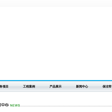
务项目
工程案例
产品展示
新闻中心
保洁常