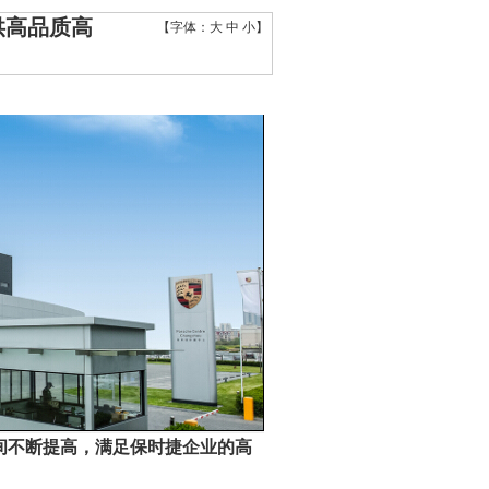
供高品质高
【字体：
大
中
小
】
间不断提高，满足保时捷企业的高