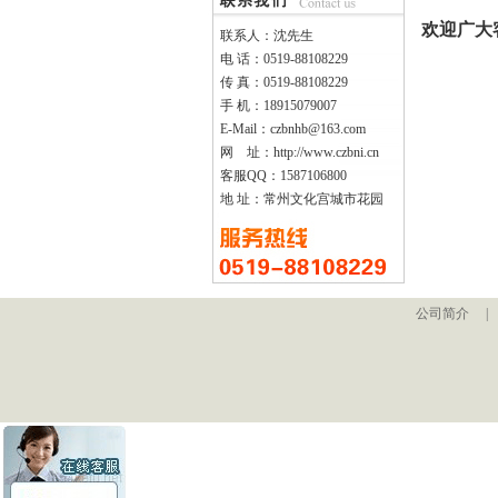
欢迎广大客
联系人：沈先生
电 话：0519-88108229
传 真：0519-88108229
手 机：18915079007
E-Mail：czbnhb@163.com
网 址：http://www.czbni.cn
客服QQ：1587106800
地 址：常州文化宫城市花园
公司简介