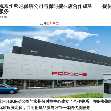
祝常州邦尼保洁公司与保时捷4s店合作成功——提
服务
:18:49
已阅读
3310
次
年常州邦尼保洁公司与常州保时捷中心建立了合作关系，在服务期
优质服务定位，共同创建品质与细节一体的优质服务！