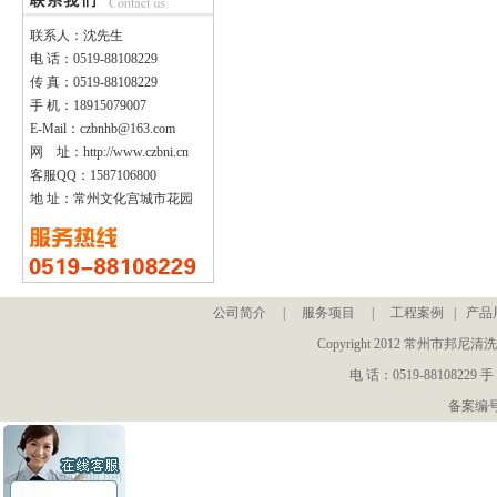
联系人：沈先生
电 话：0519-88108229
传 真：0519-88108229
手 机：18915079007
E-Mail：czbnhb@163.com
网 址：http://www.czbni.cn
客服QQ：1587106800
地 址：常州文化宫城市花园
公司简介
|
服务项目
|
工程案例
|
产品
Copyright 2012 常州
电 话：0519-88108229 手
备案编号：