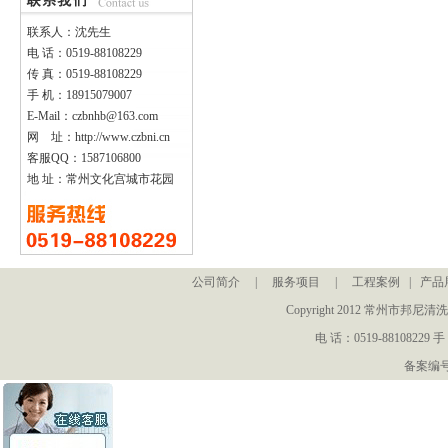
联系人：沈先生
电 话：0519-88108229
传 真：0519-88108229
手 机：18915079007
E-Mail：czbnhb@163.com
网 址：http://www.czbni.cn
客服QQ：1587106800
地 址：常州文化宫城市花园
公司简介
|
服务项目
|
工程案例
|
产品
Copyright 2012 常州
电 话：0519-88108229 手
备案编号：