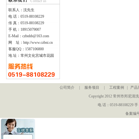
联系人：沈先生
电 话：0519-88108229
传 真：0519-88108229
手 机：18915079007
E-Mail：czbnhb@163.com
网 址：http://www.czbni.cn
客服QQ：1587106800
地 址：常州文化宫城市花园
公司简介
|
服务项目
|
工程案例
|
产品
Copyright 2012 常州
电 话：0519-88108229 手
备案编号：