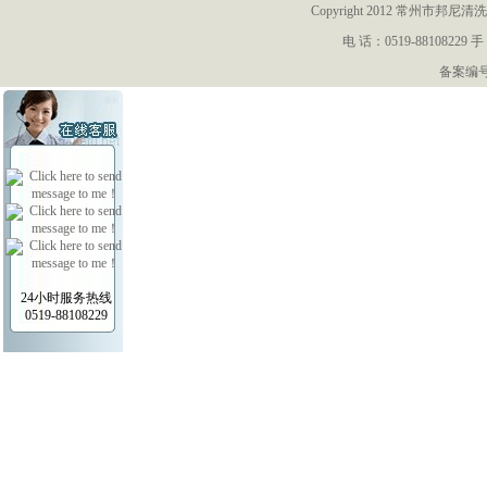
Copyright 2012 常州
电 话：0519-88108229 手
备案编号：
24小时服务热线
0519-88108229