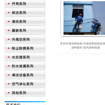
常州外墙涂料粉刷 外墙涂料粉刷价
涂料修补 室内涂料粉刷