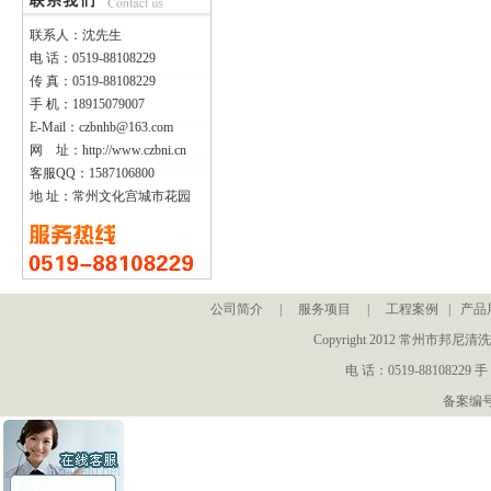
联系人：沈先生
电 话：0519-88108229
传 真：0519-88108229
手 机：18915079007
E-Mail：czbnhb@163.com
网 址：http://www.czbni.cn
客服QQ：1587106800
地 址：常州文化宫城市花园
公司简介
|
服务项目
|
工程案例
|
产品
Copyright 2012 常州
电 话：0519-88108229 手
备案编号：