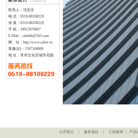
联系人：沈先生
电 话：0519-88108229
传 真：0519-88108229
手 机：18915079007
E-Mail：czbnhb@163.com
网 址：http://www.czbni.cn
客服QQ：1587106800
地 址：常州文化宫城市花园
公司简介
|
服务项目
|
工程案例
|
产品