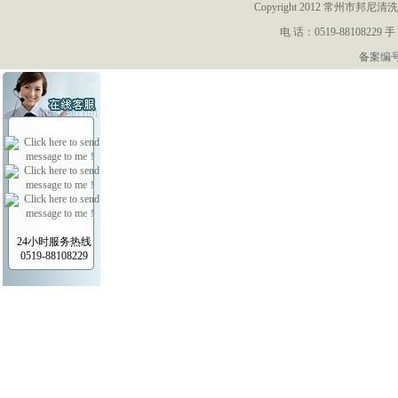
Copyright 2012 常州
电 话：0519-88108229 手
备案编号：
24小时服务热线
0519-88108229