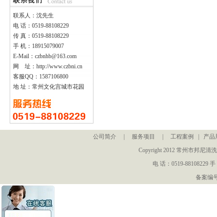
联系人：沈先生
电 话：0519-88108229
传 真：0519-88108229
手 机：18915079007
E-Mail：czbnhb@163.com
网 址：http://www.czbni.cn
客服QQ：1587106800
地 址：常州文化宫城市花园
公司简介
|
服务项目
|
工程案例
|
产品
Copyright 2012 常州
电 话：0519-88108229 手
备案编号：