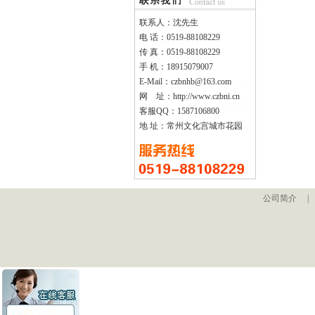
联系人：沈先生
电 话：0519-88108229
传 真：0519-88108229
手 机：18915079007
E-Mail：czbnhb@163.com
网 址：http://www.czbni.cn
客服QQ：1587106800
地 址：常州文化宫城市花园
公司简介